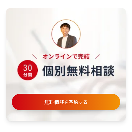
無料相談を予約する