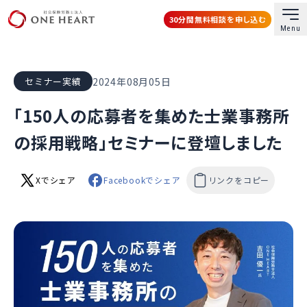
30分間無料相談を申し込む
Menu
社会保険労務士法人ONE HEART
2024年08月05日
セミナー実績
「150人の応募者を集めた士業事務所
の採用戦略」セミナーに登壇しました
Xでシェア
Facebookでシェア
リンクをコピー