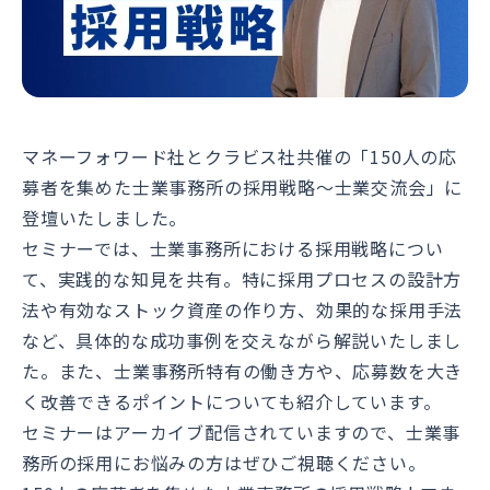
マネーフォワード社とクラビス社共催の「150人の応
募者を集めた士業事務所の採用戦略～士業交流会」に
登壇いたしました。
セミナーでは、士業事務所における採用戦略につい
て、実践的な知見を共有。特に採用プロセスの設計方
法や有効なストック資産の作り方、効果的な採用手法
など、具体的な成功事例を交えながら解説いたしまし
た。また、士業事務所特有の働き方や、応募数を大き
く改善できるポイントについても紹介しています。
セミナーはアーカイブ配信されていますので、士業事
務所の採用にお悩みの方はぜひご視聴ください。