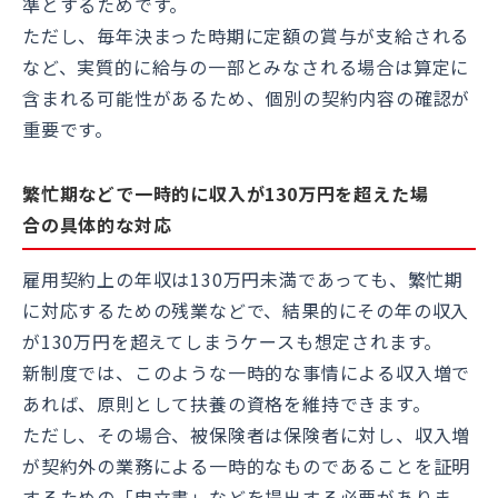
準とするためです。
ただし、毎年決まった時期に定額の賞与が支給される
など、実質的に給与の一部とみなされる場合は算定に
含まれる可能性があるため、個別の契約内容の確認が
重要です。
繁忙期などで一時的に収入が130万円を超えた場
合の具体的な対応
雇用契約上の年収は130万円未満であっても、繁忙期
に対応するための残業などで、結果的にその年の収入
が130万円を超えてしまうケースも想定されます。
新制度では、このような一時的な事情による収入増で
あれば、原則として扶養の資格を維持できます。
ただし、その場合、被保険者は保険者に対し、収入増
が契約外の業務による一時的なものであることを証明
するための「申立書」などを提出する必要がありま