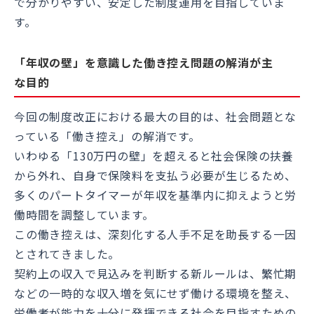
で分かりやすい、安定した制度運用を目指していま
す。
「年収の壁」を意識した働き控え問題の解消が主
な目的
今回の制度改正における最大の目的は、社会問題とな
っている「働き控え」の解消です。
いわゆる「130万円の壁」を超えると社会保険の扶養
から外れ、自身で保険料を支払う必要が生じるため、
多くのパートタイマーが年収を基準内に抑えようと労
働時間を調整しています。
この働き控えは、深刻化する人手不足を助長する一因
とされてきました。
契約上の収入で見込みを判断する新ルールは、繁忙期
などの一時的な収入増を気にせず働ける環境を整え、
労働者が能力を十分に発揮できる社会を目指すための