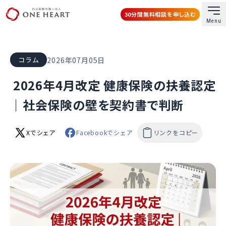
30分間無料相談を申し込む
Menu
社会保険労務士法人ONE HEART
2026年07月05日
コラム
2026年4月改定 健康保険の扶養認定
｜社会保険の壁を契約書で判断
Xでシェア
Facebookでシェア
リンクをコピー