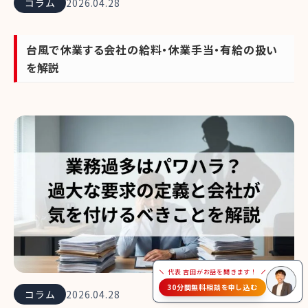
コラム
2026.04.28
台風で休業する会社の給料・休業手当・有給の扱い
を解説
代表 吉田がお話を聞きます！
30分間無料相談を申し込む
コラム
2026.04.28