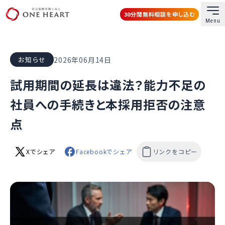
30分間無料相談を申し込む
Menu
社会保険労務士法人ONE HEART
2026年06月14日
お知らせ
試用期間の延長は違法？能力不足の
社員への手続きと本採用拒否の注意
点
Xでシェア
Facebookでシェア
リンクをコピー