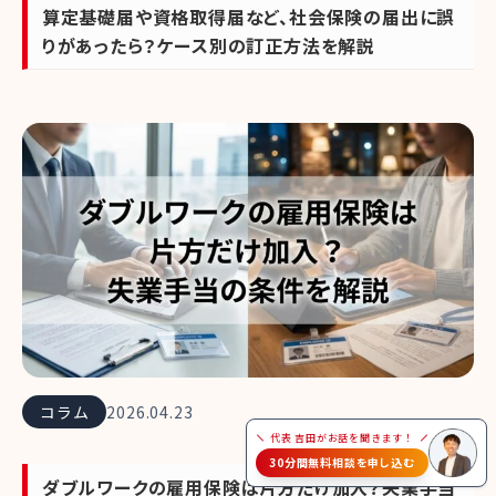
算定基礎届や資格取得届など、社会保険の届出に誤
りがあったら？ケース別の訂正方法を解説
コラム
2026.04.23
代表 吉田がお話を聞きます！
30分間無料相談を申し込む
ダブルワークの雇用保険は片方だけ加入？失業手当