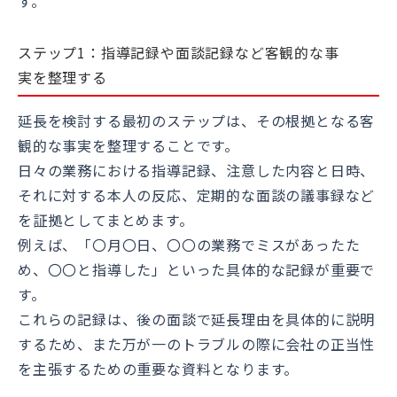
す。
ステップ1：指導記録や面談記録など客観的な事
実を整理する
延長を検討する最初のステップは、その根拠となる客
観的な事実を整理することです。
日々の業務における指導記録、注意した内容と日時、
それに対する本人の反応、定期的な面談の議事録など
を証拠としてまとめます。
例えば、「〇月〇日、〇〇の業務でミスがあったた
め、〇〇と指導した」といった具体的な記録が重要で
す。
これらの記録は、後の面談で延長理由を具体的に説明
するため、また万が一のトラブルの際に会社の正当性
を主張するための重要な資料となります。