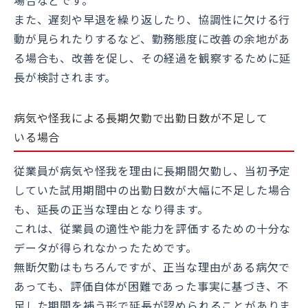
場合などです。
また、遅刻や早退を繰り返したり、協調性に欠ける行
動が見られたりするなど、勤務態度に改善の余地があ
る場合も、改善を促し、その経過を観察するために延
長が検討されます。
病気や怪我による長期欠勤で出勤日数が不足して
いる場合
従業員が病気や怪我を理由に長期間欠勤し、当初予定
していた試用期間中の出勤日数が大幅に不足した場合
も、延長の正当な理由となり得ます。
これは、従業員の適性や能力を評価するための十分な
データが得られなかったためです。
無断欠勤はもちろんですが、正当な理由がある病欠で
あっても、評価自体が困難であった事実に基づき、不
足した期間を補う形で延長が認められることがありま