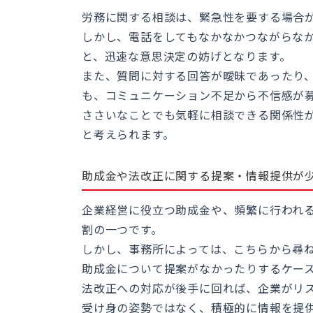
労務に関する相談は、緊急性を要する場合
しかし、電話をしてもなかなかつながらな
と、迅速な意思決定の妨げとなります。
また、質問に対する回答が曖昧であったり
も、コミュニケーション不足から不信感が
ささいなことでも気軽に相談できる関係性
と考えられます。
助成金や法改正に関する提案・情報提供が
企業経営に役立つ助成金や、頻繁に行われ
割の一つです。
しかし、事務所によっては、こちらから尋
助成金について提案がなかったりするケー
法改正への対応が後手に回れば、企業がリ
受け身の姿勢ではなく、積極的に情報を提