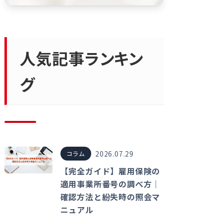
人気記事ランキン
グ
2026.07.29
コラム
【完全ガイド】雇用保険の
適用事業所番号の調べ方｜
確認方法と紛失時の照会マ
ニュアル