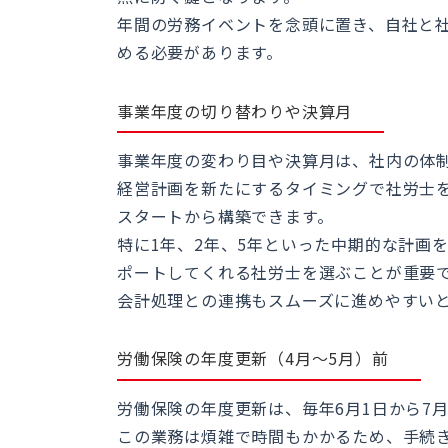
年間の労務イベントを念頭に置き、自社と
める必要があります。
事業年度の切り替わりや決算月
事業年度の変わり目や決算月は、社内の体
経営計画を新たにするタイミングで社労士
スタートから構築できます。
特に1年、2年、5年といった中期的な計画
ポートしてくれる社労士を選ぶことが重要
会計処理との連携もスムーズに進めやすい
労働保険の年度更新（4月〜5月）前
労働保険の年度更新は、毎年6月1日から7
この業務は煩雑で時間もかかるため、手続き