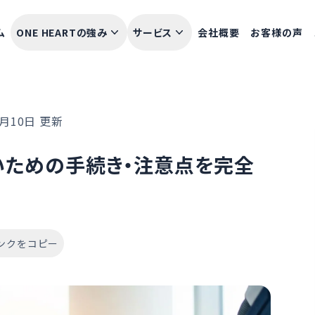
ム
ONE HEARTの強み
サービス
会社概要
お客様の声
5月10日 更新
いための手続き・注意点を完全
ンクをコピー