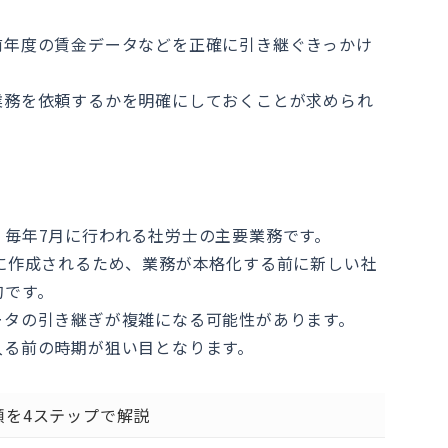
前年度の賃金データなどを正確に引き継ぐきっかけ
業務を依頼するかを明確にしておくことが求められ
毎年7月に行われる社労士の主要業務です。
に作成されるため、業務が本格化する前に新しい社
的です。
ータの引き継ぎが複雑になる可能性があります。
入る前の時期が狙い目となります。
順を4ステップで解説