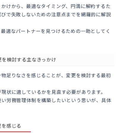
っかけから、最適なタイミング、円満に解約するた
選びで失敗しないための注意点までを網羅的に解説
て最適なパートナーを見つけるための一助としてく
更を検討する主なきっかけ
や物足りなさを感じることが、変更を検討する最初
が現状に適しているかを見直す必要があります。
良い労務管理体制を構築したいという思いが、具体
足を感じる