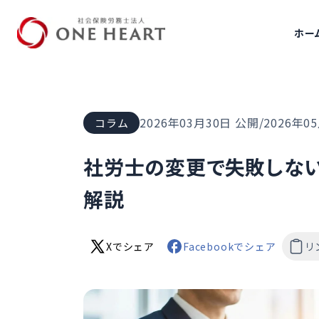
ホー
社会保険労務士法人ONE HEART
2026年03月30日
公開
/
2026年0
コラム
社労士の変更で失敗しな
解説
Xでシェア
Facebookでシェア
リ