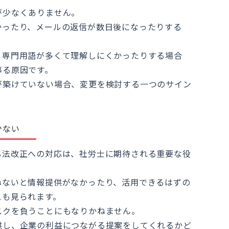
が少なくありません。
かったり、メールの返信が数日後になったりする
、専門用語が多くて理解しにくかったりする場合
募る原因です。
が築けていない場合、変更を検討する一つのサイン
少ない
る法改正への対応は、社労士に期待される重要な役
ねないと情報提供がなかったり、活用できるはずの
スも見られます。
スクを負うことにもなりかねません。
供し、企業の利益につながる提案をしてくれるかど