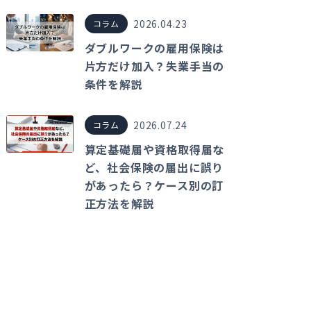
2026.04.23
コラム
ダブルワークの雇用保険は
片方だけ加入？失業手当の
条件を解説
2026.07.24
コラム
算定基礎届や資格取得届な
ど、社会保険の届出に誤り
があったら？ケース別の訂
正方法を解説