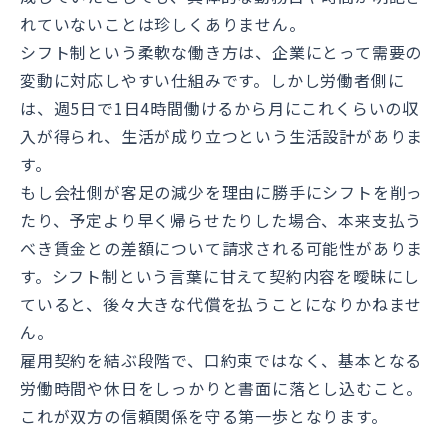
れていないことは珍しくありません。
シフト制という柔軟な働き方は、企業にとって需要の
変動に対応しやすい仕組みです。しかし労働者側に
は、週5日で1日4時間働けるから月にこれくらいの収
入が得られ、生活が成り立つという生活設計がありま
す。
もし会社側が客足の減少を理由に勝手にシフトを削っ
たり、予定より早く帰らせたりした場合、本来支払う
べき賃金との差額について請求される可能性がありま
す。シフト制という言葉に甘えて契約内容を曖昧にし
ていると、後々大きな代償を払うことになりかねませ
ん。
雇用契約を結ぶ段階で、口約束ではなく、基本となる
労働時間や休日をしっかりと書面に落とし込むこと。
これが双方の信頼関係を守る第一歩となります。