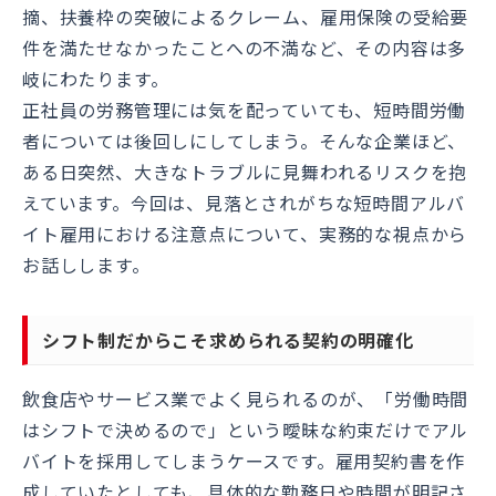
摘、扶養枠の突破によるクレーム、雇用保険の受給要
件を満たせなかったことへの不満など、その内容は多
岐にわたります。
正社員の労務管理には気を配っていても、短時間労働
者については後回しにしてしまう。そんな企業ほど、
ある日突然、大きなトラブルに見舞われるリスクを抱
えています。今回は、見落とされがちな短時間アルバ
イト雇用における注意点について、実務的な視点から
お話しします。
シフト制だからこそ求められる契約の明確化
飲食店やサービス業でよく見られるのが、「労働時間
はシフトで決めるので」という曖昧な約束だけでアル
バイトを採用してしまうケースです。雇用契約書を作
成していたとしても、具体的な勤務日や時間が明記さ