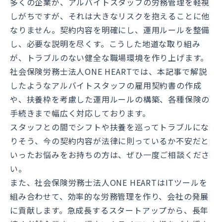
多くの企業が、アルバイトスタッフの労務管理を軽視
しがちですが、それは大きなリスクを抱えることに他
なりません。契約内容を明確にし、運用ルールを整備
し、必要な説明を尽くす。こうした地道な取り組み
が、トラブルのない健全な職場環境を作り上げます。
社会保険労務士法人ONE HEARTでは、本記事で解説
したようなアルバイトスタッフの雇用契約書の作成
や、扶養枠を考慮した運用ルールの構築、各種保険の
手続きまで幅広く対応しております。
スタッフとの間でシフトや扶養を巡ってトラブルにな
りそう、今の契約内容が法律に則っているか不安だと
いったお悩みをお持ちの方は、ぜひ一度ご相談くださ
い。
また、社会保険労務士法人ONE HEARTはITツールを
組み合わせて、効率的な労務管理を作り、会社の発展
に貢献します。急成長するスタートアップから、長年