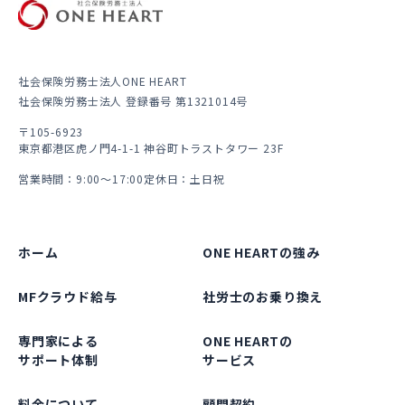
社会保険労務士法人ONE HEART
社会保険労務士法人 登録番号 第1321014号
〒105-6923
東京都港区虎ノ門4-1-1 神谷町トラストタワー 23F
営業時間：9:00～17:00
定休日：土日祝
ホーム
ONE HEARTの強み
MFクラウド給与
社労士のお乗り換え
専門家による
ONE HEARTの
サポート体制
サービス
料金について
顧問契約