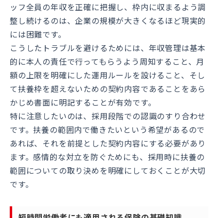
ッフ全員の年収を正確に把握し、枠内に収まるよう調
整し続けるのは、企業の規模が大きくなるほど現実的
には困難です。
こうしたトラブルを避けるためには、年収管理は基本
的に本人の責任で行ってもらうよう周知すること、月
額の上限を明確にした運用ルールを設けること、そし
て扶養枠を超えないための契約内容であることをあら
かじめ書面に明記することが有効です。
特に注意したいのは、採用段階での認識のすり合わせ
です。扶養の範囲内で働きたいという希望があるので
あれば、それを前提とした契約内容にする必要があり
ます。感情的な対立を防ぐためにも、採用時に扶養の
範囲についての取り決めを明確にしておくことが大切
です。
短時間労働者にも適用される保険の基礎知識