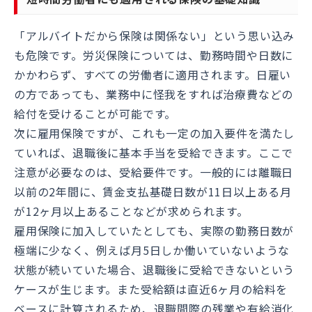
「アルバイトだから保険は関係ない」という思い込み
も危険です。労災保険については、勤務時間や日数に
かかわらず、すべての労働者に適用されます。日雇い
の方であっても、業務中に怪我をすれば治療費などの
給付を受けることが可能です。
次に雇用保険ですが、これも一定の加入要件を満たし
ていれば、退職後に基本手当を受給できます。ここで
注意が必要なのは、受給要件です。一般的には離職日
以前の2年間に、賃金支払基礎日数が11日以上ある月
が12ヶ月以上あることなどが求められます。
雇用保険に加入していたとしても、実際の勤務日数が
極端に少なく、例えば月5日しか働いていないような
状態が続いていた場合、退職後に受給できないという
ケースが生じます。また受給額は直近6ヶ月の給料を
ベースに計算されるため、退職間際の残業や有給消化