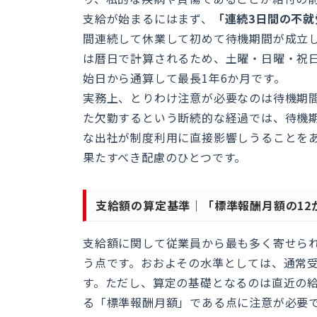
支給が始まるにはまず、
「連続3日間の不
間連続して休業して初めて待機期間が成立し
は暦日で計算されるため、土曜・日曜・祝
始日から通算して最長1年6か月です。
実務上、とりわけ注意が必要なのは待機期
た欠勤するという断続的な経過では、待機
な出社が制度利用に直接影響しうることを
果たすべき配慮のひとつです。
支給額の算定基準｜「標準報酬月額の12
支給額に関して従業員から最も多く寄せら
う点です。おおよその水準としては、通常受
す。ただし、算定の基礎となるのは直近の
る「標準報酬月額」である点に注意が必要