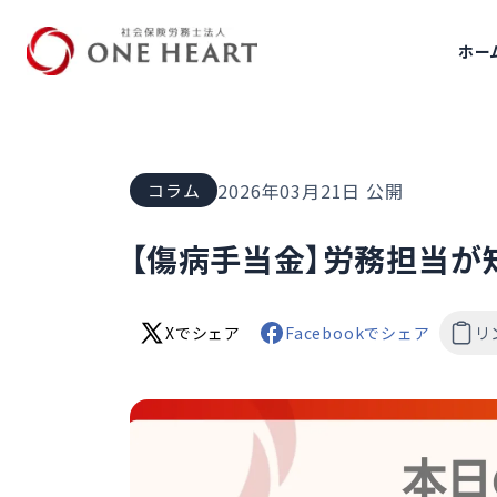
ホー
社会保険労務士法人ONE HEART
2026年03月21日
公開
コラム
【傷病手当金】労務担当が
Xでシェア
Facebookでシェア
リ