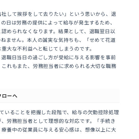
出社して挨拶をして去りたい」という思いから、退
その日は労務の提供によって給与が発生するため、
と認められなくなります。結果として、退職翌日以
かねません。本人の誠実な気持ちも、「せめて花道
は重大な不利益へと転じてしまうのです。
、退職日当日の過ごし方が受給に与える影響を事前
。これもまた、労務担当者に求められる大切な職務
フローへ
していることを把握した段階で、給与の欠勤控除処理
が、労務担当者として理想的な対応です。「手続き
、療養中の従業員に与える安心感は、想像以上に大