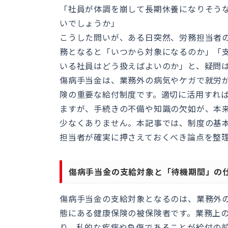
「社員が体調を崩して長期休養になりそう
いでしょうか」
こうした問いが、ある日突然、労務担当者
務となると「いつから対象になるのか」「
いる社員はどう扱えばよいのか」と、疑問
傷病手当金は、業務外の病気やケガで就労
険の重要な給付制度です。適切に活用すれ
ますが、手続きの不備や知識の欠如が、本
少なくありません。本記事では、制度の基
担当者が確実に押さえておくべき論点を整
傷病手当金の支給対象と「待機期間」の
傷病手当金の支給対象となるのは、業務外
態にある健康保険の被保険者です。業務上
り、私的な疾病や負傷であることが給付の