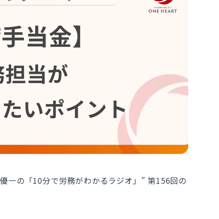
田優一の「10分で労務がわかるラジオ」” 第156回の