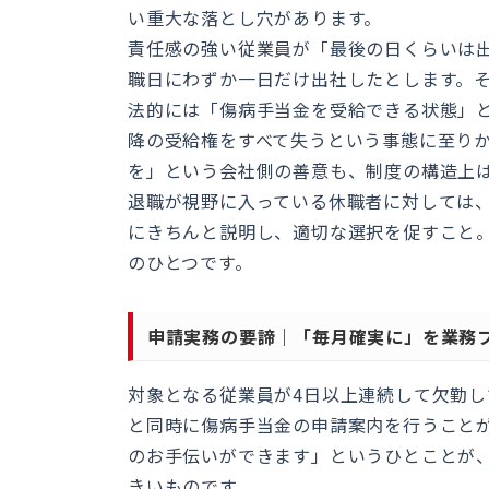
い重大な落とし穴があります。
責任感の強い従業員が「最後の日くらいは
職日にわずか一日だけ出社したとします。
法的には「傷病手当金を受給できる状態」
降の受給権をすべて失うという事態に至り
を」という会社側の善意も、制度の構造上
退職が視野に入っている休職者に対しては
にきちんと説明し、適切な選択を促すこと
のひとつです。
申請実務の要諦｜「毎月確実に」を業務
対象となる従業員が4日以上連続して欠勤
と同時に傷病手当金の申請案内を行うこと
のお手伝いができます」というひとことが
きいものです。