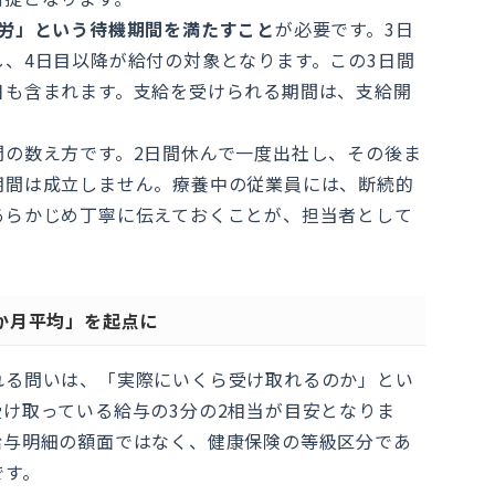
就労」という待機期間を満たすこと
が必要です。3日
、4日目以降が給付の対象となります。この3日間
日も含まれます。支給を受けられる期間は、支給開
間の数え方です。2日間休んで一度出社し、その後ま
期間は成立しません。療養中の従業員には、断続的
あらかじめ丁寧に伝えておくことが、担当者として
か月平均」を起点に
れる問いは、「実際にいくら受け取れるのか」とい
け取っている給与の3分の2相当が目安となりま
給与明細の額面ではなく、健康保険の等級区分であ
です。