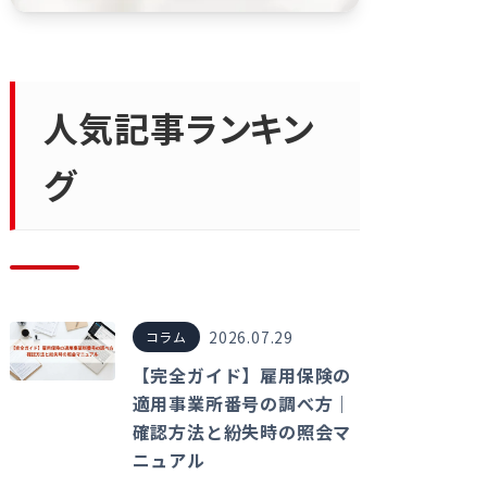
人気記事ランキン
グ
2026.07.29
コラム
【完全ガイド】雇用保険の
適用事業所番号の調べ方｜
確認方法と紛失時の照会マ
ニュアル