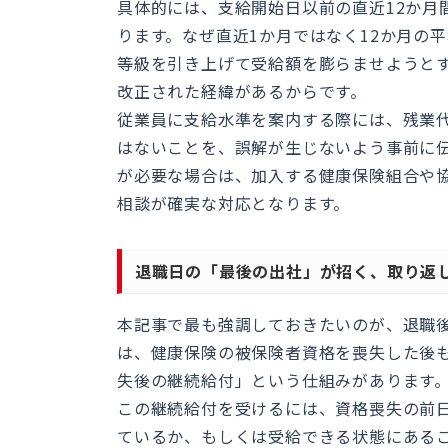
具体的には、支給開始日以前の直近12か月
ります。なぜ直近1か月ではなく12か月の
等級を引き上げて受給額を膨らませようと
改正された経緯があるからです。
従業員に支給水準を案内する際には、残業
はないことを、誤解が生じないよう事前に
が必要な場合は、加入する健康保険組合や
相談が確実な対応となります。
退職日の「最後の出社」が招く、取り返
本記事で最も強調しておきたいのが、退職
は、健康保険の被保険者資格を喪失した後
失後の継続給付」という仕組みがあります
この継続給付を受けるには、資格喪失の前
ているか、もしくは受給できる状態にある