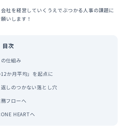
に、会社を経営していくうえでぶつかる人事の課題に
お願いします！
目次
」の仕組み
12か月平均」を起点に
り返しのつかない落とし穴
業務フローへ
E HEARTへ