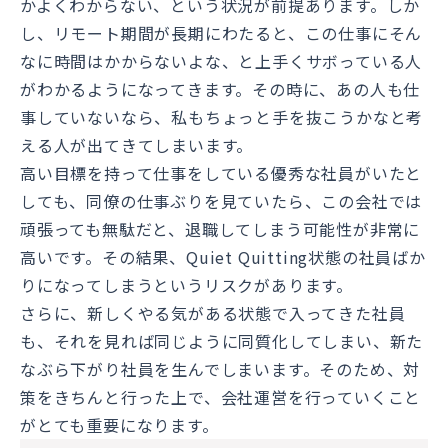
かよくわからない、という状況が前提あります。しか
し、リモート期間が長期にわたると、この仕事にそん
なに時間はかからないよな、と上手くサボっている人
がわかるようになってきます。その時に、あの人も仕
事していないなら、私もちょっと手を抜こうかなと考
える人が出てきてしまいます。
高い目標を持って仕事をしている優秀な社員がいたと
しても、同僚の仕事ぶりを見ていたら、この会社では
頑張っても無駄だと、退職してしまう可能性が非常に
高いです。その結果、Quiet Quitting状態の社員ばか
りになってしまうというリスクがあります。
さらに、新しくやる気がある状態で入ってきた社員
も、それを見れば同じように同質化してしまい、新た
なぶら下がり社員を生んでしまいます。そのため、対
策をきちんと行った上で、会社運営を行っていくこと
がとても重要になります。