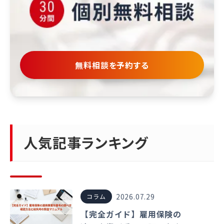
無料相談を予約する
人気記事ランキング
2026.07.29
コラム
【完全ガイド】雇用保険の