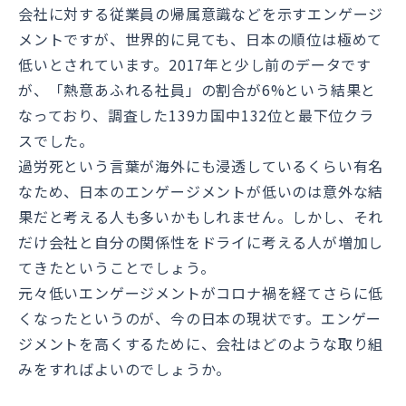
会社に対する従業員の帰属意識などを示すエンゲージ
メントですが、世界的に見ても、日本の順位は極めて
低いとされています。2017年と少し前のデータです
が、「熱意あふれる社員」の割合が6%という結果と
なっており、調査した139カ国中132位と最下位クラ
スでした。
過労死という言葉が海外にも浸透しているくらい有名
なため、日本のエンゲージメントが低いのは意外な結
果だと考える人も多いかもしれません。しかし、それ
だけ会社と自分の関係性をドライに考える人が増加し
てきたということでしょう。
元々低いエンゲージメントがコロナ禍を経てさらに低
くなったというのが、今の日本の現状です。エンゲー
ジメントを高くするために、会社はどのような取り組
みをすればよいのでしょうか。