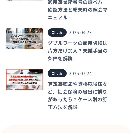
適用事業所番号の調べ方｜
確認方法と紛失時の照会マ
ニュアル
2026.04.23
コラム
ダブルワークの雇用保険は
片方だけ加入？失業手当の
条件を解説
2026.07.24
コラム
算定基礎届や資格取得届な
ど、社会保険の届出に誤り
があったら？ケース別の訂
正方法を解説